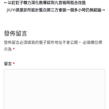
以釘釘子精力深化教導綜到九宮格時租合改造
JIUYI俱意診所設計藍白郭三方會談一個多小時仍無結論
發佈留言
發佈留言必須填寫的電子郵件地址不會公開。
必填欄位標
示為
*
留言
*