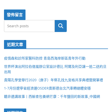
搜尋
近期文章
疫情森和診所家醫科防控 青島西海岸新區青年外行動
世界杯演出阿拉伯億嵐辦公室設計德比 阿爾及利亞讓一追二送約旦
出局
貴陽孔學堂舉行2020（庚子）年祭孔找九宮格共享典禮暨開筆禮
1-7月份遼寧省經濟運OSDER奧斯德台北汽車轉總體安穩
聽非遺講故事丨西躲查包養網芒康：千年鹽田的新故事_中國網