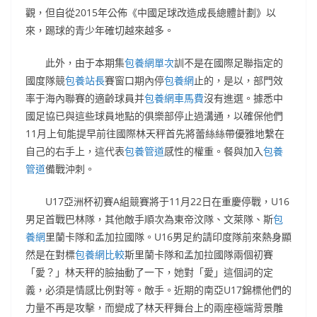
觀，但自從2015年公佈《中國足球改造成長總體計劃》以
來，踢球的青少年確切越來越多。
此外，由于本期集
包養網單次
訓不是在國際足聯指定的
國度隊競
包養站長
賽窗口期內停
包養網
止的，是以，部門效
率于海內聯賽的適齡球員并
包養網車馬費
沒有進選。據悉中
國足協已與這些球員地點的俱樂部停止過溝通，以確保他們
11月上旬能提早前往國際林天秤首先將蕾絲絲帶優雅地繫在
自己的右手上，這代表
包養管道
感性的權重。餐與加入
包養
管道
備戰沖刺。
U17亞洲杯初賽A組競賽將于11月22日在重慶停戰，U16
男足首戰巴林隊，其他敵手順次為東帝汶隊、文萊隊、斯
包
養網
里蘭卡隊和孟加拉國隊。U16男足約請印度隊前來熱身顯
然是在對標
包養網比較
斯里蘭卡隊和孟加拉國隊兩個初賽
「愛？」林天秤的臉抽動了一下，她對「愛」這個詞的定
義，必須是情感比例對等。敵手。近期的南亞U17錦標他們的
力量不再是攻擊，而變成了林天秤舞台上的兩座極端背景雕