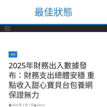
Skip
最佳狀態
to
content
未來
2025年財務出入數據發
布：財務支出總體安穩 重
點收入甜心寶貝台包養網
保證無力
2026 年 2 月 1 日
admin