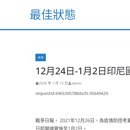
Skip
最佳狀態
to
content
未來
12月24日-1月2日
2026 年 1 月 13 日
admin
requestId:6965305788da35.05649429.
戰爭日報， 2021年12月26日，為疫情防控
日起開端實施至1月2日。