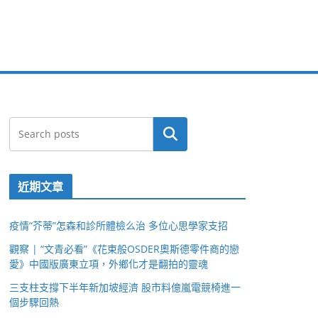
搜尋
近期文章
疫情“芥蒂”怎森和診所體檢么治 多位心思學家支招
觀察 | “文青必看”《花束般OSDER奧斯德零件商的戀
愛》中國版廣東立項，外鄉化才是翻拍的靈魂
三支柱支撐下半年新加坡經濟 股市料億嵐電競椅進一
個步驟回熱