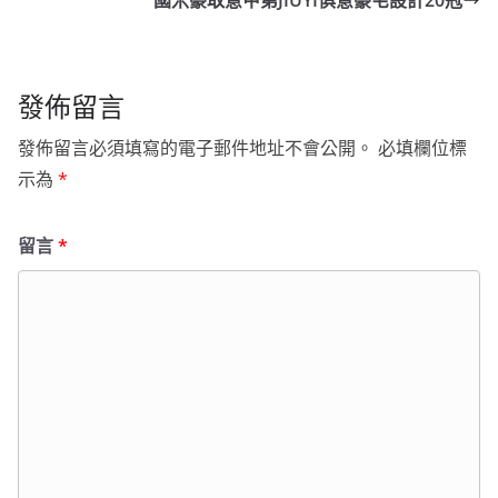
國米豪取意甲第JIUYI俱意豪宅設計20冠
發佈留言
發佈留言必須填寫的電子郵件地址不會公開。
必填欄位標
示為
*
留言
*