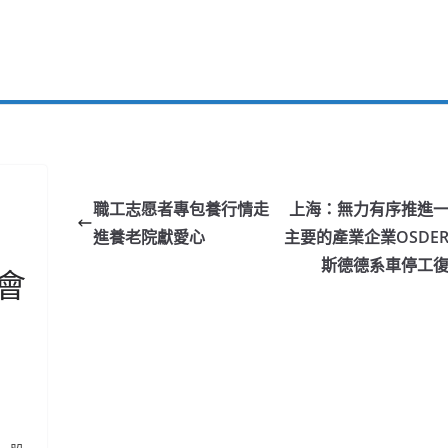
職工志愿者專包養行情走
上海：無力有序推進
進養老院獻愛心
主要的產業企業OSDE
斯德德系車停工
會