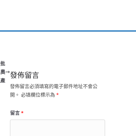
一批
R奧
發佈留言
復產
發佈留言必須填寫的電子郵件地址不會公
開。
必填欄位標示為
*
留言
*