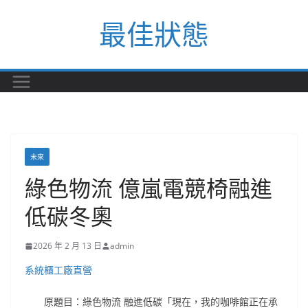
Skip
最佳狀態
to
content
未來
綠色物流 億嵐電競椅融進
低碳冬奧
2026 年 2 月 13 日
admin
系統櫃工廠直營
原題目：綠色物流 融進低碳「現在，我的咖啡館正在承