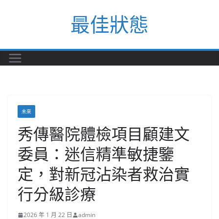
Skip
最佳狀態
to
content
未來
秀傳醫院體檢項目顧建文
委員：迷信精準敏捷鑒
定，對新冠沾染者救治實
行分級診療
2026 年 1 月 22 日
admin