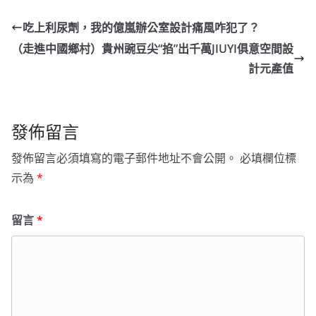
吃上利尿劑，我的億嵐辦公室設計痛風咋犯了？
（走進中國鄉村）貴州豌豆尖“掐”出千萬JIUYI俱意空間設
計元產值
發佈留言
發佈留言必須填寫的電子郵件地址不會公開。
必填欄位標
示為
*
留言
*