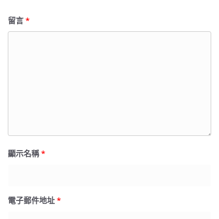
留言
*
顯示名稱
*
電子郵件地址
*