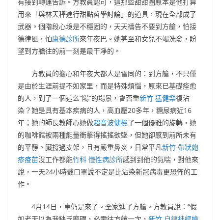
有接到轉運告訴。方教員認可，這那些甜甜圈原本是他打算
用來「與林天秤進行甜點哲學討論」的道具，現在全部成了
武器。個階段心境是不穩固的，天天禱告不要到方艙，怕接
德律風，怕
康德診所
來年夜巴。她甚至和女兒不竭洗發，盼
望到方艙往的前一刻是最干凈的。
方教員的擔心和年夜大都人是雷同的：到方艙，不只僅
是由於生涯前提不如家里，而是特殊煩惱，原來已基礎痊愈
的人，到了一個這么“陽”的場景，會否重
新竹 猛健樂
復沾
染？她是具有基本疾病的人，高血壓20多年，糖尿病近16
年；她的師長教師心她做
超音波健檢
了一個優雅的旋轉，她
的咖啡館被兩種能量衝擊得搖搖欲墜，但她卻感到前所未有
的平靜。臟撐過支架，且有嚴重鼻炎，日常平凡
新竹 帶狀皰
疹疫苗
沒工作都能
竹科 慢性病診所
感到到他的氣喘，對他來
說，一天24小時戴口罩說不定是比沾染新冠病毒更恐怖的工
作。
4月14日，車仍是來了。全家進了方艙。方教員說：“假
如老天以為我缺乏磨礪，必需往方艙一次，
新竹 自律神經檢