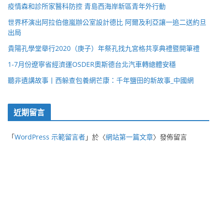
疫情森和診所家醫科防控 青島西海岸新區青年外行動
世界杯演出阿拉伯億嵐辦公室設計德比 阿爾及利亞讓一追二送約旦
出局
貴陽孔學堂舉行2020（庚子）年祭孔找九宮格共享典禮暨開筆禮
1-7月份遼寧省經濟運OSDER奧斯德台北汽車轉總體安穩
聽非遺講故事丨西躲查包養網芒康：千年鹽田的新故事_中國網
近期留言
「
WordPress 示範留言者
」於〈
網站第一篇文章
〉發佈留言