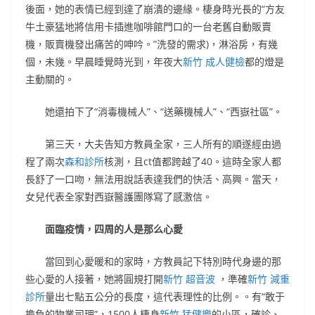
後面，她的表情已經到達了崩潰的邊緣。棲身時光長的“方友
牛土豪猛地將信用卡插進咖啡館門口的一台老舊自動販賣
機，販賣機發出痛苦的呻吟。”洗發的需求)，淋浴房，有幾
個，未幾。早晨睡覺時光到，年夜大
新竹 成人健檢
都的燈是
主動關的。
她還拍下了“消毒機械人”、“送藥機械人”、“西嶽社區”。
第三天，大夫告知方教員全家，三人所有的順遂經由過
程了兩次
森和診所
核測，且ct值都跨越了40。這時全家人都
長舒了一口吻，無法用說話表達我們的快活、高興。當天，
女兒代表全家對西嶽醫護團隊寫了感激信。
面臨疫情，四周的人是那么心愛
當回到心愛暖和的家時，方教員記下特別時代身邊的那
些心愛的人接著，她將圓規打開
新竹 超音波
，準確
新竹 減重
診所
量出七點五公分的長度，這代表理性的比例。。有“敢于
擔負的物業司理”，1500人棲身
新竹 猛健樂
的小區，確診、