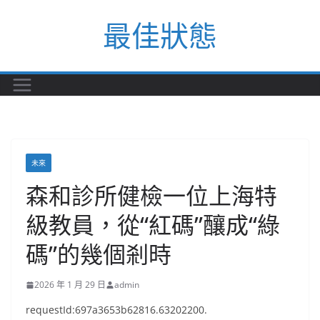
Skip
最佳狀態
to
content
未來
森和診所健檢一位上海特
級教員，從“紅碼”釀成“綠
碼”的幾個剎時
2026 年 1 月 29 日
admin
requestId:697a3653b62816.63202200.