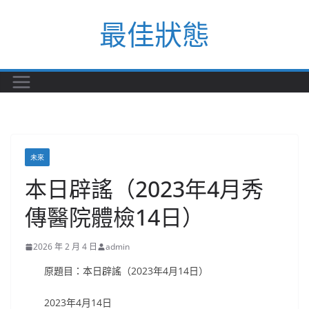
Skip
最佳狀態
to
content
未來
本日辟謠（2023年4月秀
傳醫院體檢14日）
2026 年 2 月 4 日
admin
原題目：本日辟謠（2023年4月14日）
2023年4月14日