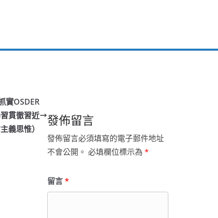
實OSDER
學習貫徹習近
發佈留言
會主義思惟）
發佈留言必須填寫的電子郵件地址
不會公開。
必填欄位標示為
*
留言
*