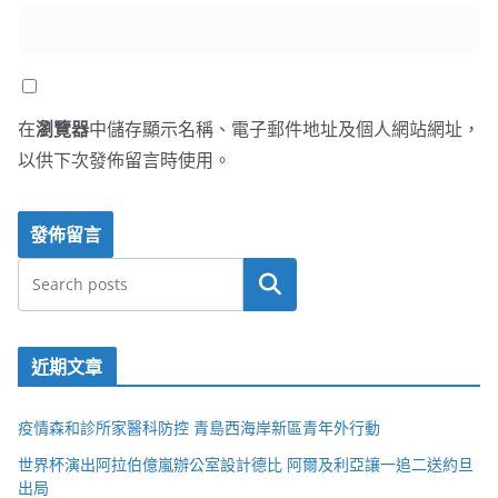
在
瀏覽器
中儲存顯示名稱、電子郵件地址及個人網站網址，
以供下次發佈留言時使用。
搜尋
近期文章
疫情森和診所家醫科防控 青島西海岸新區青年外行動
世界杯演出阿拉伯億嵐辦公室設計德比 阿爾及利亞讓一追二送約旦
出局