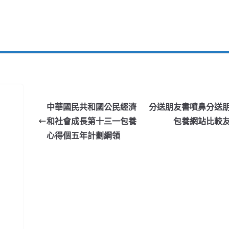
中華國民共和國公民經濟
分送朋友書噴鼻分送
和社會成長第十三一包養
包養網站比較
心得個五年計劃綱領