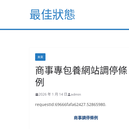
Skip
最佳狀態
to
content
未來
商事專包養網站調停條
例
2026 年 1 月 14 日
admin
requestId:69666fafa62427.52865980.
商事調停條例