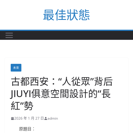
Skip
最佳狀態
to
content
未來
古都西安：“人從眾”背后
JIUYI俱意空間設計的“長
紅”勢
2026 年 1 月 27 日
admin
原題目：