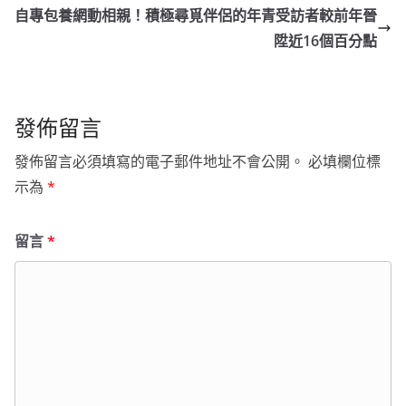
自專包養網動相親！積極尋覓伴侶的年青受訪者較前年晉
陞近16個百分點
發佈留言
發佈留言必須填寫的電子郵件地址不會公開。
必填欄位標
示為
*
留言
*