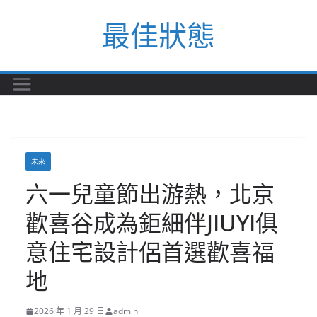
Skip
最佳狀態
to
content
未來
六一兒童節出游熱，北京
歡喜谷成為鉅細伴JIUYI俱
意住宅設計侶首選歡喜福
地
2026 年 1 月 29 日
admin