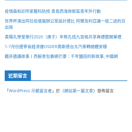
疫情森和診所家醫科防控 青島西海岸新區青年外行動
世界杯演出阿拉伯億嵐辦公室設計德比 阿爾及利亞讓一追二送約旦
出局
貴陽孔學堂舉行2020（庚子）年祭孔找九宮格共享典禮暨開筆禮
1-7月份遼寧省經濟運OSDER奧斯德台北汽車轉總體安穩
聽非遺講故事丨西躲查包養網芒康：千年鹽田的新故事_中國網
近期留言
「
WordPress 示範留言者
」於〈
網站第一篇文章
〉發佈留言