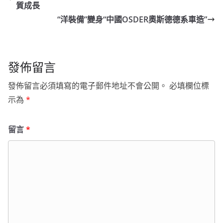
質成長
“洋裝備”變身“中國OSDER奧斯德德系車造”
發佈留言
發佈留言必須填寫的電子郵件地址不會公開。
必填欄位標
示為
*
留言
*