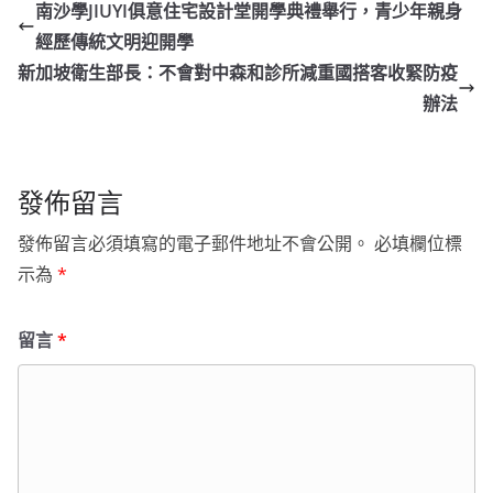
南沙學JIUYI俱意住宅設計堂開學典禮舉行，青少年親身
經歷傳統文明迎開學
新加坡衛生部長：不會對中森和診所減重國搭客收緊防疫
辦法
發佈留言
發佈留言必須填寫的電子郵件地址不會公開。
必填欄位標
示為
*
留言
*