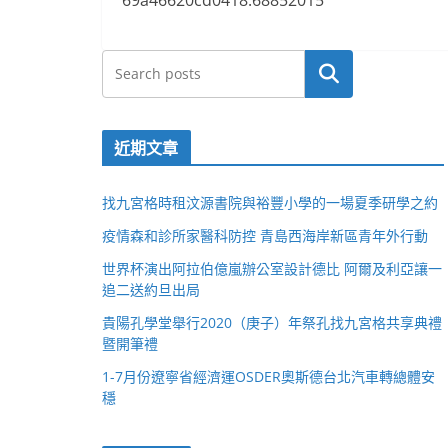
69a46620cd0418.68852015
搜尋
近期文章
找九宮格時租汶源書院與裕豐小學的一場夏季研學之約
疫情森和診所家醫科防控 青島西海岸新區青年外行動
世界杯演出阿拉伯億嵐辦公室設計德比 阿爾及利亞讓一
追二送約旦出局
貴陽孔學堂舉行2020（庚子）年祭孔找九宮格共享典禮
暨開筆禮
1-7月份遼寧省經濟運OSDER奧斯德台北汽車轉總體安
穩