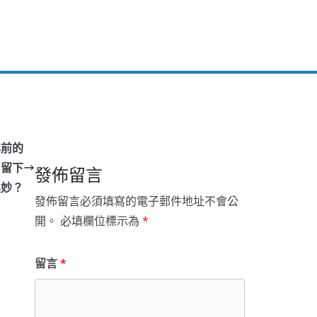
年前的
，留下
發佈留言
奧妙？
發佈留言必須填寫的電子郵件地址不會公
開。
必填欄位標示為
*
留言
*