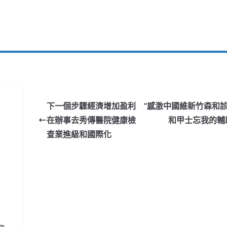
下一個步驟經濟增加盈利
“感激中國維新竹森和
在辦事去秀傳醫院健康檢
和甲士忘我的輔
查業進級和國際化