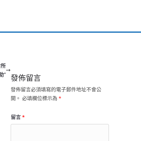
診所
助”
發佈留言
發佈留言必須填寫的電子郵件地址不會公
開。
必填欄位標示為
*
留言
*