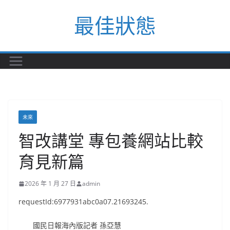
Skip
最佳狀態
to
content
未來
智改講堂 專包養網站比較
育見新篇
2026 年 1 月 27 日
admin
requestId:6977931abc0a07.21693245.
國民日報海內版記者 孫亞慧