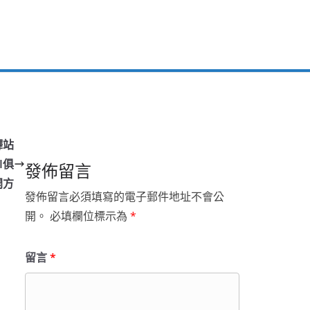
驛站
I俱
發佈留言
開方
發佈留言必須填寫的電子郵件地址不會公
開。
必填欄位標示為
*
留言
*