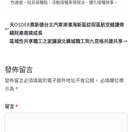
色通道、姑且接種點、活動接種車等辦法，優化接種辦事。
天OSDER奧斯德台北汽車津濱海新區綜保區航空維護修
繕財產高速成長
區域性共享職工之家讓湖北襄城職工到九宮格共建共享
發佈留言
發佈留言必須填寫的電子郵件地址不會公開。
必填欄位標
示為
*
留言
*