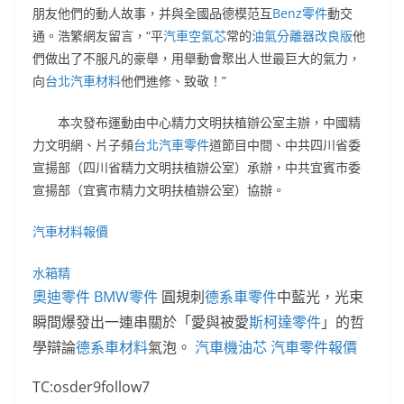
朋友他們的動人故事，并與全國品德模范互
Benz零件
動交
通。浩繁網友留言，“平
汽車空氣芯
常的
油氣分離器改良版
他
們做出了不服凡的豪舉，用舉動會聚出人世最巨大的氣力，
向
台北汽車材料
他們進修、致敬！”
本次發布運動由中心精力文明扶植辦公室主辦，中國精
力文明網、片子頻
台北汽車零件
道節目中間、中共四川省委
宣揚部（四川省精力文明扶植辦公室）承辦，中共宜賓市委
宣揚部（宜賓市精力文明扶植辦公室）協辦。
汽車材料報價
水箱精
奧迪零件
BMW零件
圓規刺
德系車零件
中藍光，光束
瞬間爆發出一連串關於「愛與被愛
斯柯達零件
」的哲
學辯論
德系車材料
氣泡。
汽車機油芯
汽車零件報價
TC:osder9follow7